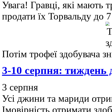
Увага! Гравці, які мають 
продати їх Торвальду до 7
Потім трофеї здобувача з
3-10 серпня: тиждень 
3 серпня
Усі джини та мариди отри
Імовірність отримати здо