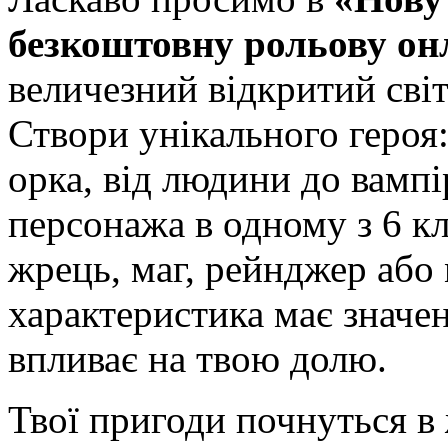
безкоштовну рольову он
величезний відкритий світ
Створи унікального героя:
орка, від людини до вампі
персонажа в одному з 6 кл
жрець, маг, рейнджер або
характеристика має значе
впливає на твою долю.
Твої пригоди почнуться в