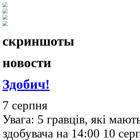
скриншоты
новости
Здобич!
7 серпня
Увага: 5 гравців, які мают
здобувача на 14:00 10 се