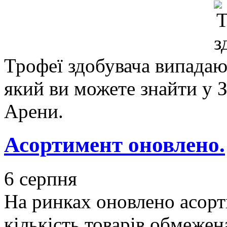
Трофеї здобувача випадаю
який ви можете знайти у З
Арени.
Асортимент оновлено.
6 серпня
На ринках оновлено асорт
кількість товарів обмежен