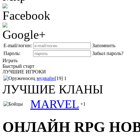
E-mail/логин:
Запомнить
Пароль:
Забыл пароль?
Играть
Быстрый старт
ЛУЧШИЕ ИГРОКИ
мудвайн
[19]
1
ЛУЧШИЕ КЛАНЫ
MARVEL
+1
ОНЛАЙН RPG НОВ