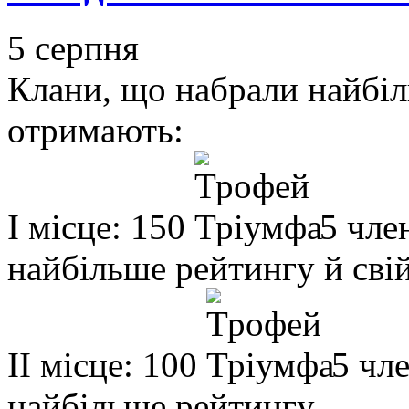
5 серпня
Клани, що набрали найбіл
отримають:
I місце: 150
5 член
найбільше рейтингу й свій
ІІ місце: 100
5 чле
найбільше рейтингу.