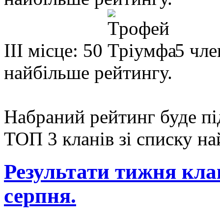
ІІІ місце: 50
5 чле
найбільше рейтингу.
Набраний рейтинг буде пі
ТОП 3 кланів зі списку н
Результати тижня клан
серпня.