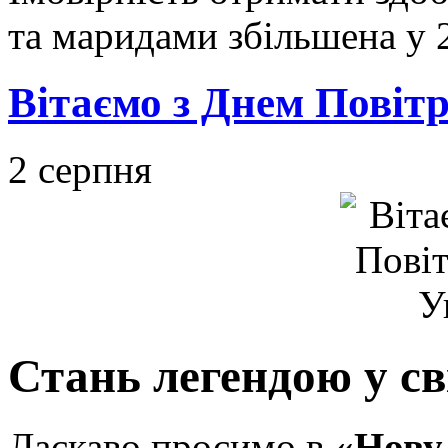
та маридами збільшена у 2
Вітаємо з Днем Повіт
2 серпня
Стань легендою у св
Ласкаво просимо в
«Нову