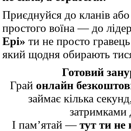
Приєднуйся до кланів або
простого воїна — до лідер
Ері»
ти не просто гравець
який щодня обирають тися
Готовий зану
Грай
онлайн безкоштов
займає кілька секунд
затримками 
І пам’ятай —
тут ти не 