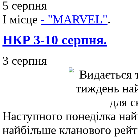
5 серпня
I місце
- "MARVEL"
.
НКР 3-10 серпня.
3 серпня
Наступного понеділка на
найбільше кланового рей