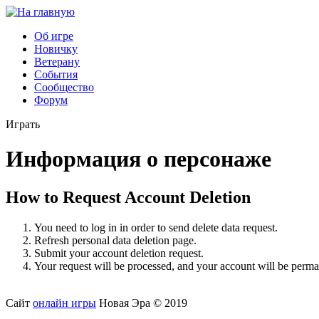
Об игре
Новичку
Ветерану
События
Сообщество
Форум
Играть
Информация о персонаже
How to Request Account Deletion
You need to log in in order to send delete data request.
Refresh personal data deletion page.
Submit your account deletion request.
Your request will be processed, and your account will be perma
Сайт
онлайн игры
Новая Эра © 2019