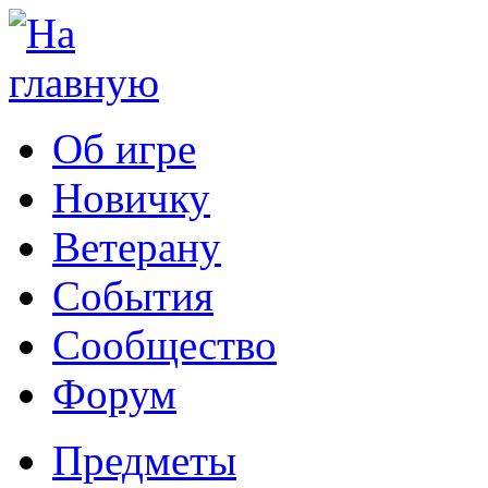
Об игре
Новичку
Ветерану
События
Сообщество
Форум
Предметы