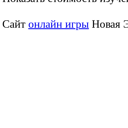
Сайт
онлайн игры
Новая Э