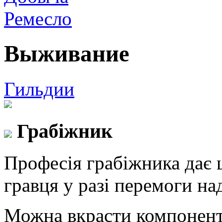
Ремесло
Выживание
Гильдии
Грабіжник
Професія грабіжника дає ш
гравця у разі перемоги на
Можна вкрасти компонент