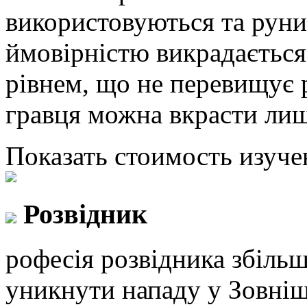
використовуються та руни
ймовірністю викрадаєтьс
рівнем, що не перевищує р
гравця можна вкрасти лиш
Показать стоимость изуче
Розвідник
рофесія розвідника збіль
уникнути нападу у Зовніш