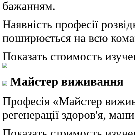
бажанням.
Наявність професії розвід
поширюється на всю кома
Показать стоимость изуче
Майстер виживання
Професія «Майстер вижив
регенерації здоров'я, мани 
Показать стоимость изуче