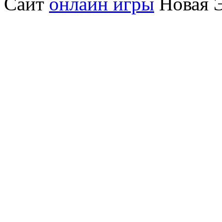
Сайт
онлайн игры
Новая Э