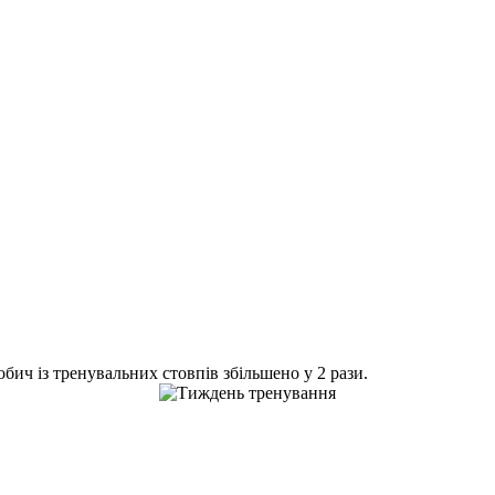
ич із тренувальних стовпів збільшено у 2 рази.