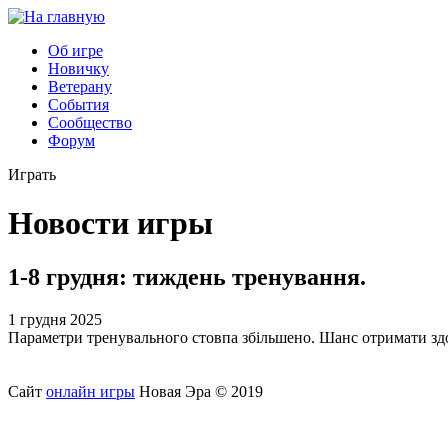
Об игре
Новичку
Ветерану
События
Сообщество
Форум
Играть
Новости игры
1-8 грудня: тиждень тренування.
1 грудня 2025
Параметри тренувального стовпа збільшено. Шанс отримати здоб
Сайт
онлайн игры
Новая Эра © 2019