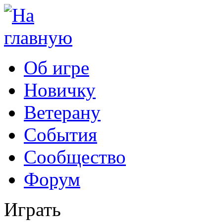
Об игре
Новичку
Ветерану
События
Сообщество
Форум
Играть