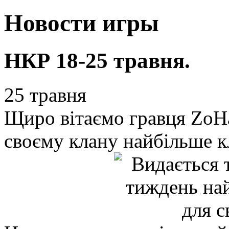
Новости игры
НКР 18-25 травня.
25 травня
Щиро вітаємо гравця ZoHa
своєму клану найбільше к