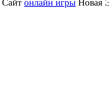
Сайт
онлайн игры
Новая Э