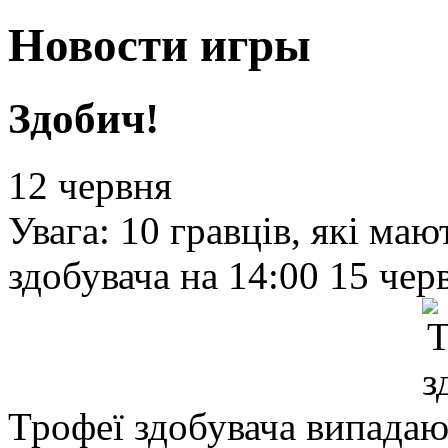
Новости игры
Здобич!
12 червня
Увага: 10 гравців, які ма
здобувача на 14:00 15 че
Трофеї здобувача випадаю