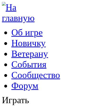
Об игре
Новичку
Ветерану
События
Сообщество
Форум
Играть