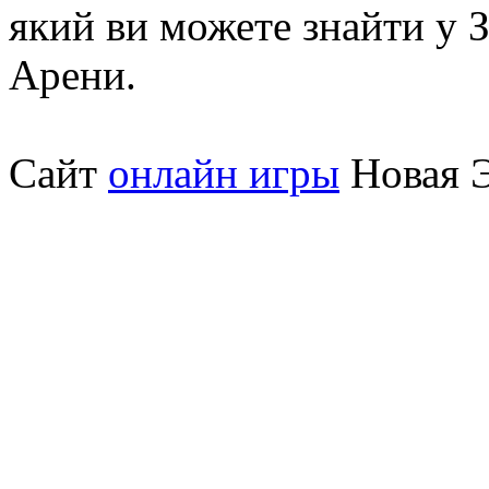
який ви можете знайти у З
Арени.
Сайт
онлайн игры
Новая Э