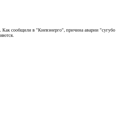
. Как сообщили в "Киевэнерго", причина аварии "сугубо
няются.