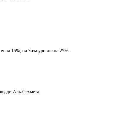
я на 15%, на 3-ем уровне на 25%.
лощади Аль-Сехмета.