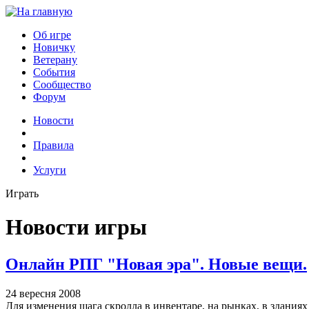
Об игре
Новичку
Ветерану
События
Сообщество
Форум
Новости
Правила
Услуги
Играть
Новости игры
Онлайн РПГ "Новая эра". Новые вещи.
24 вересня 2008
Для изменения шага скролла в инвентаре, на рынках, в здания