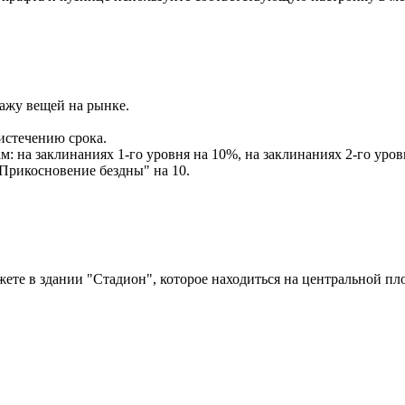
ажу вещей на рынке.
истечению срока.
на заклинаниях 1-го уровня на 10%, на заклинаниях 2-го уровн
Прикосновение бездны" на 10.
ожете в здании "Стадион", которое находиться на центральной п