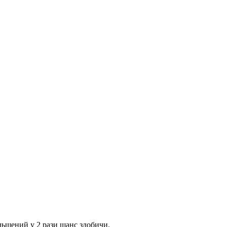
ільшений у 2 рази шанс здобичи.