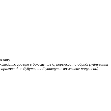
 кількістю гравців в бою менше 6, перемоги на обряді руйнування
) зараховані не будуть, щоб уникнути можливих порушень)