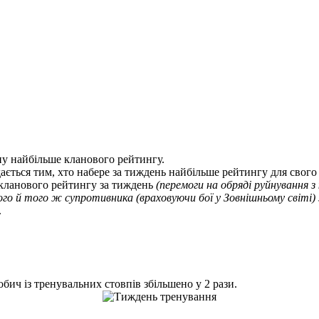
ну найбільше кланового рейтингу.
кланового рейтингу за тиждень
(перемоги на обряді руйнування з
дного й того ж супротивника (враховуючи бої у Зовнішньому світі
.
ич із тренувальних стовпів збільшено у 2 рази.