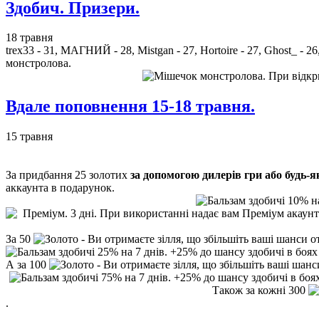
Здобич. Призери.
18 травня
trex33 - 31, МАГНИЙ - 28, Mistgan - 27, Hortoire - 27, Ghost_ - 
монстролова.
Вдале поповнення 15-18 травня.
15 травня
За придбання 25 золотих
за допомогою дилерів гри або будь-
аккаунта в подарунок.
За 50
- Ви отримаєте зілля, що збільшіть ваші шанси 
А за 100
- Ви отримаєте зілля, що збільшіть ваші шан
Також за кожні 300
.