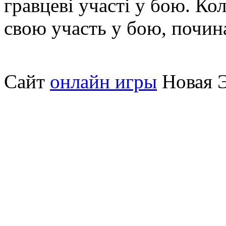
гравцеві участі у бою. Ко
свою участь у бою, почин
Сайт
онлайн игры
Новая Э