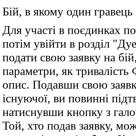
Бій, в якому один гравець
Для участі в поєдинках по
потім увійти в розділ "Ду
подати свою заявку на бій
параметри, як тривалість 
опис. Подавши свою заяв
існуючої, ви повинні підт
натиснувши кнопку з гало
Той, хто подав заявку, мо