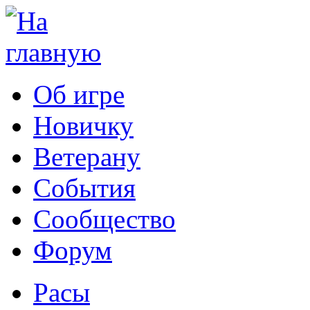
Об игре
Новичку
Ветерану
События
Сообщество
Форум
Расы