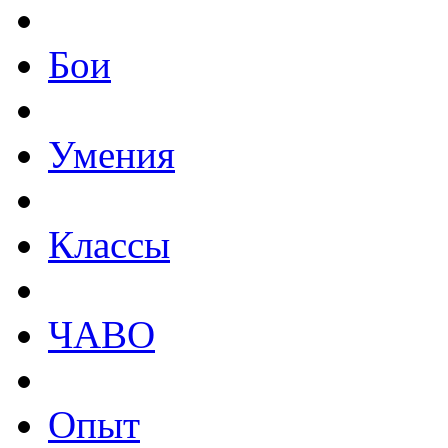
Бои
Умения
Классы
ЧАВО
Опыт