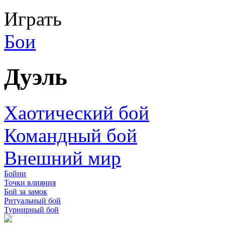
Играть
Бои
Дуэль
Хаотический бой
Командный бой
Внешний мир
Бойни
Точки влияния
Бой за замок
Ритуальный бой
Турнирный бой