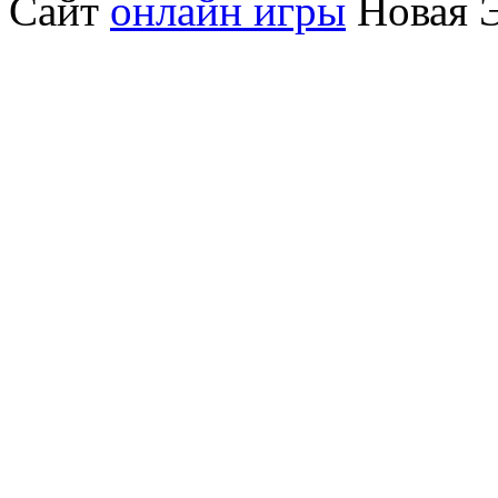
Сайт
онлайн игры
Новая Э