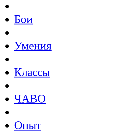
Бои
Умения
Классы
ЧАВО
Опыт