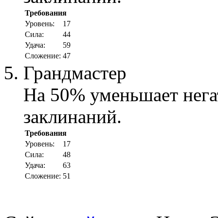
Требования
Уровень:
17
Cила:
44
Удача:
59
Сложение:
47
Грандмастер
На 50% уменьшает нега
заклинаний.
Требования
Уровень:
17
Cила:
48
Удача:
63
Сложение:
51