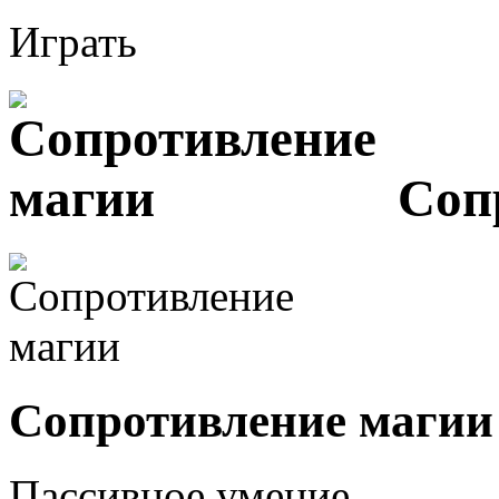
Играть
Сопр
Сопротивление магии
Пассивное умение