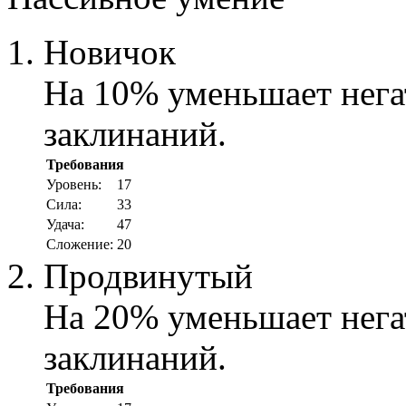
Новичок
На 10% уменьшает нега
заклинаний.
Требования
Уровень:
17
Cила:
33
Удача:
47
Сложение:
20
Продвинутый
На 20% уменьшает нега
заклинаний.
Требования