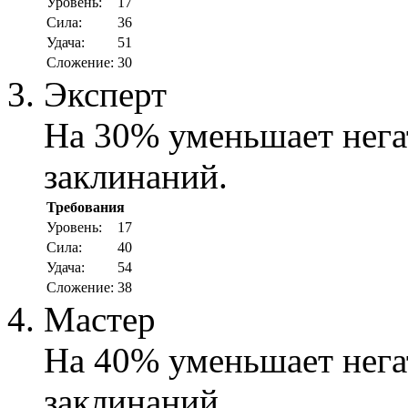
Уровень:
17
Cила:
36
Удача:
51
Сложение:
30
Эксперт
На 30% уменьшает нега
заклинаний.
Требования
Уровень:
17
Cила:
40
Удача:
54
Сложение:
38
Мастер
На 40% уменьшает нега
заклинаний.