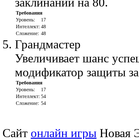
заклинаний на 80.
Требования
Уровень:
17
Интеллект:
48
Сложение:
48
Грандмастер
Увеличивает шанс успе
модификатор защиты за
Требования
Уровень:
17
Интеллект:
54
Сложение:
54
Сайт
онлайн игры
Новая Э