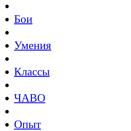
Бои
Умения
Классы
ЧАВО
Опыт