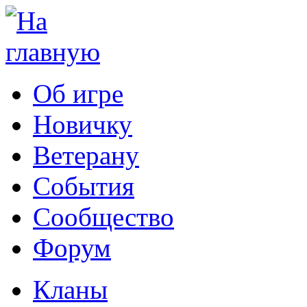
Об игре
Новичку
Ветерану
События
Сообщество
Форум
Кланы