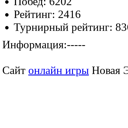
Побед:
6202
Рейтинг:
2416
Турнирный рейтинг:
83
Информация:
-----
Сайт
онлайн игры
Новая Э