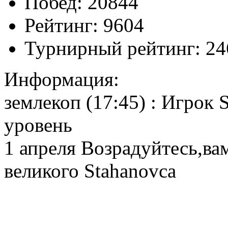
Побед:
20844
Рейтинг:
9604
Турнирный рейтинг:
24
Информация:
землекоп (17:45) : Игрок 
уровень
1 апреля Возрадуйтесь,вам
великого Stahanovcа