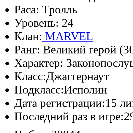
Раса:
Тролль
Уровень:
24
Клан:
MARVEL
Ранг:
Великий герой (30
Характер:
Законопослу
Класс:
Джаггернаут
Подкласс:
Исполин
Дата регистрации:
15 ли
Последний раз в игре:
2