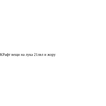
 КРафт вещи на лука 21лвл и жору