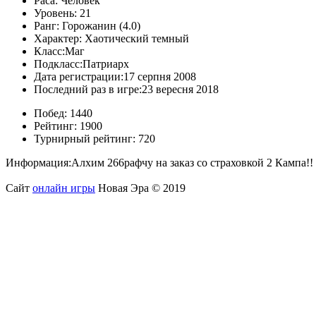
Раса:
Человек
Уровень:
21
Ранг:
Горожанин (4.0)
Характер:
Хаотический темный
Класс:
Маг
Подкласс:
Патриарх
Дата регистрации:
17 серпня 2008
Последний раз в игре:
23 вересня 2018
Побед:
1440
Рейтинг:
1900
Турнирный рейтинг:
720
Информация:
Алхим 266рафчу на заказ со страховкой 2 Кампа!!
Сайт
онлайн игры
Новая Эра © 2019