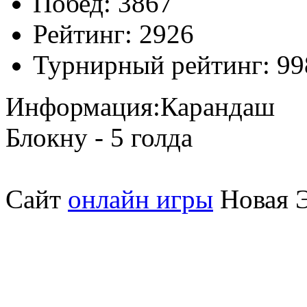
Побед:
3867
Рейтинг:
2926
Турнирный рейтинг:
99
Информация:
Карандаш
Блокну - 5 голда
Сайт
онлайн игры
Новая Э