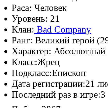
Раса:
Человек
Уровень:
21
Клан:
Bad Company
Ранг:
Великий герой (29
Характер:
Абсолютный 
Класс:
Жрец
Подкласс:
Епископ
Дата регистрации:
21 ли
Последний раз в игре:
3