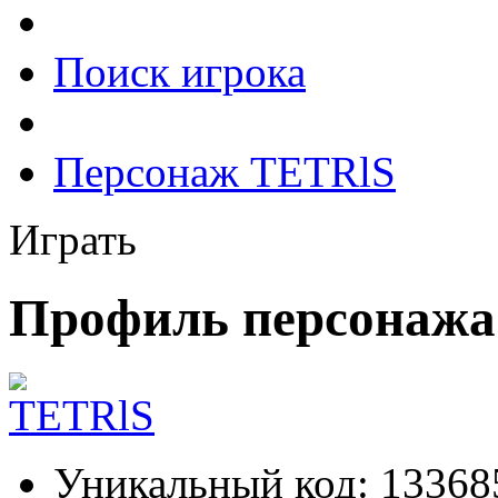
Поиск игрока
Персонаж TETRlS
Играть
Профиль персонажа
Уникальный код:
13368