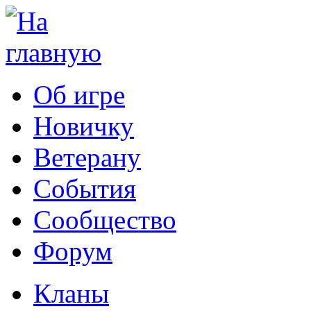
Об игре
Новичку
Ветерану
События
Сообщество
Форум
Кланы