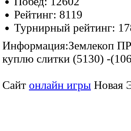
Побед:
12602
Рейтинг:
8119
Турнирный рейтинг:
17
Информация:
Землекоп 
куплю слитки (5130) -(10
Сайт
онлайн игры
Новая Э