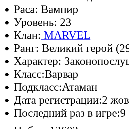
Раса:
Вампир
Уровень:
23
Клан:
MARVEL
Ранг:
Великий герой (29
Характер:
Законопослу
Класс:
Варвар
Подкласс:
Атаман
Дата регистрации:
2 жов
Последний раз в игре:
9