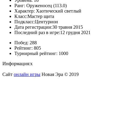
Уровень:
16
Ранг:
Оруженосец (113.0)
Характер:
Хаотический светлый
Класс:
Мастер щита
Подкласс:
Центурион
Дата регистрации:
30 травня 2015
Последний раз в игре:
12 грудня 2021
Побед:
288
Рейтинг:
805
Турнирный рейтинг:
1000
Информация:
х
Сайт
онлайн игры
Новая Эра © 2019