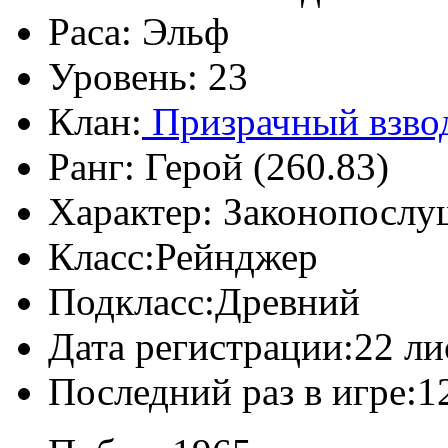
Раса:
Эльф
Уровень:
23
Клан:
Призрачный взво
Ранг:
Герой (260.83)
Характер:
Законопослу
Класс:
Рейнджер
Подкласс:
Древний
Дата регистрации:
22 ли
Последний раз в игре:
1