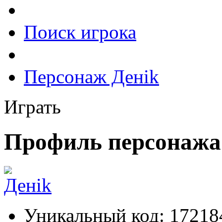
Поиск игрока
Персонаж Денik
Играть
Профиль персонажа
Уникальный код:
17218