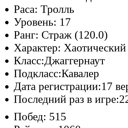
Раса:
Тролль
Уровень:
17
Ранг:
Страж (120.0)
Характер:
Хаотический
Класс:
Джаггернаут
Подкласс:
Кавалер
Дата регистрации:
17 ве
Последний раз в игре:
2
Побед:
515