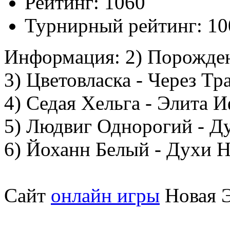
Рейтинг:
1060
Турнирный рейтинг:
10
Информация:
2) Порождени
3) Цветовласка - Через Тр
4) Седая Хельга - Элита 
5) Людвиг Однорогий - Д
6) Йоханн Белый - Духи 
Сайт
онлайн игры
Новая Э