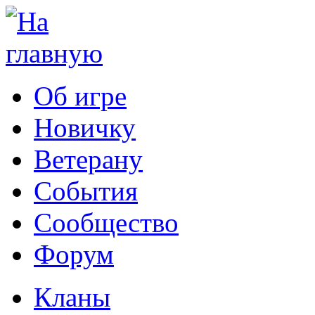
Об игре
Новичку
Ветерану
События
Сообщество
Форум
Кланы