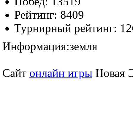
Побед:
13519
Рейтинг:
8409
Турнирный рейтинг:
12
Информация:
земля
Сайт
онлайн игры
Новая Э