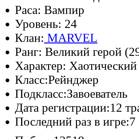
Раса:
Вампир
Уровень:
24
Клан:
MARVEL
Ранг:
Великий герой (29
Характер:
Хаотический
Класс:
Рейнджер
Подкласс:
Завоеватель
Дата регистрации:
12 тр
Последний раз в игре:
7