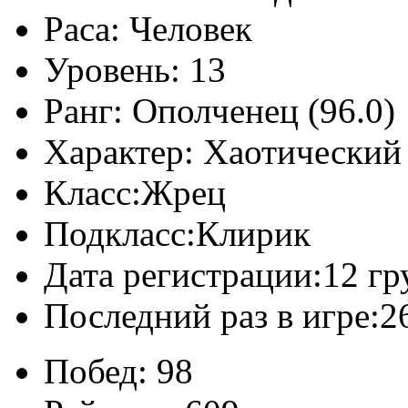
Раса:
Человек
Уровень:
13
Ранг:
Ополченец (96.0)
Характер:
Хаотический
Класс:
Жрец
Подкласс:
Клирик
Дата регистрации:
12 гр
Последний раз в игре:
2
Побед:
98