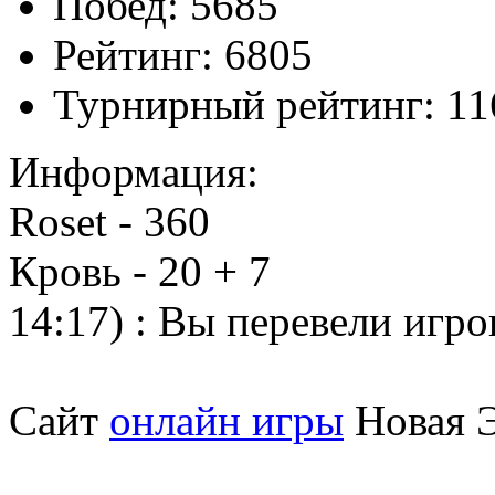
Побед:
5685
Рейтинг:
6805
Турнирный рейтинг:
11
Информация:
Roset - 360
Кровь - 20 + 7
14:17) : Вы перевели игро
Сайт
онлайн игры
Новая Э