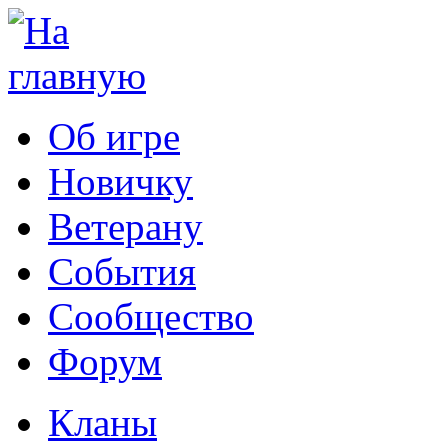
Об игре
Новичку
Ветерану
События
Сообщество
Форум
Кланы