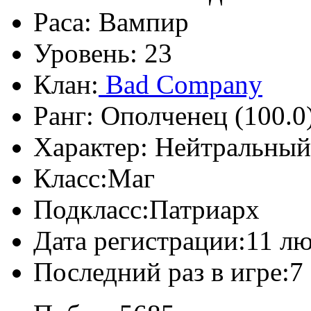
Раса:
Вампир
Уровень:
23
Клан:
Bad Company
Ранг:
Ополченец (100.0
Характер:
Нейтральный
Класс:
Маг
Подкласс:
Патриарх
Дата регистрации:
11 лю
Последний раз в игре:
7