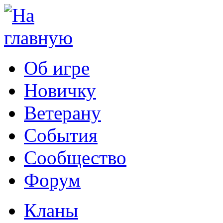
Об игре
Новичку
Ветерану
События
Сообщество
Форум
Кланы