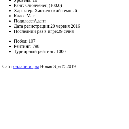
Уровень:
16
Ранг:
Ополченец (100.0)
Характер:
Хаотический темный
Класс:
Маг
Подкласс:
Адепт
Дата регистрации:
20 червня 2016
Последний раз в игре:
29 січня
Побед:
107
Рейтинг:
798
Турнирный рейтинг:
1000
Сайт
онлайн игры
Новая Эра © 2019