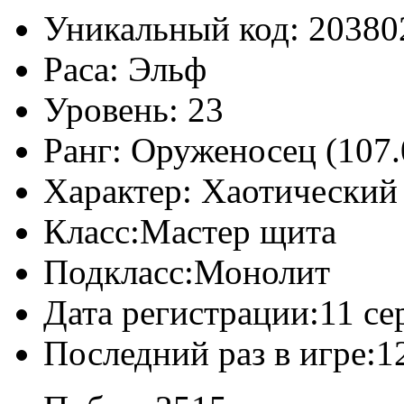
Уникальный код:
20380
Раса:
Эльф
Уровень:
23
Ранг:
Оруженосец (107.
Характер:
Хаотический
Класс:
Мастер щита
Подкласс:
Монолит
Дата регистрации:
11 се
Последний раз в игре:
1