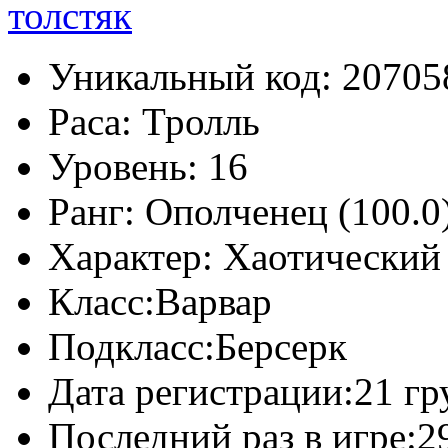
Уникальный код:
20705
Раса:
Тролль
Уровень:
16
Ранг:
Ополченец (100.0
Характер:
Хаотический
Класс:
Варвар
Подкласс:
Берсерк
Дата регистрации:
21 гр
Последний раз в игре:
2