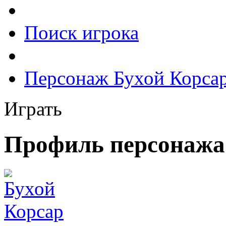
Поиск игрока
Персонаж Бухой Корса
Играть
Профиль персонажа