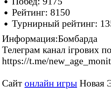
Побед:
9175
Рейтинг:
8150
Турнирный рейтинг:
13
Информация:
Бомбарда
Телеграм канал ігрових п
https://t.me/new_age_monit
Сайт
онлайн игры
Новая Э