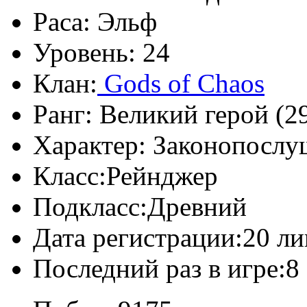
Раса:
Эльф
Уровень:
24
Клан:
Gods of Chaos
Ранг:
Великий герой (29
Характер:
Законопослу
Класс:
Рейнджер
Подкласс:
Древний
Дата регистрации:
20 ли
Последний раз в игре:
8