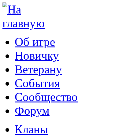
Об игре
Новичку
Ветерану
События
Сообщество
Форум
Кланы