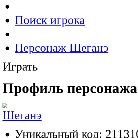
Поиск игрока
Персонаж Шеганэ
Играть
Профиль персонажа
Уникальный код:
21131