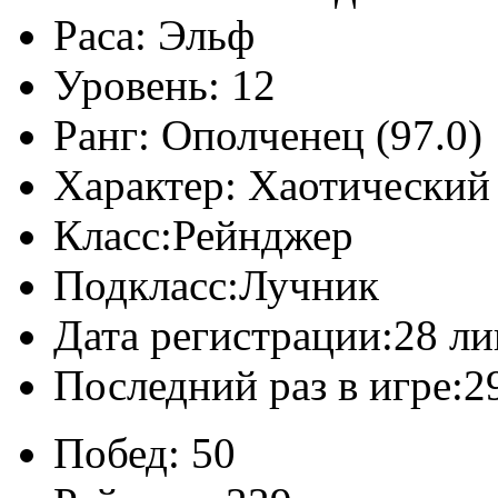
Раса:
Эльф
Уровень:
12
Ранг:
Ополченец (97.0)
Характер:
Хаотический
Класс:
Рейнджер
Подкласс:
Лучник
Дата регистрации:
28 ли
Последний раз в игре:
2
Побед:
50