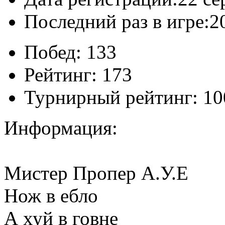
Последний раз в игре:
2
Побед:
133
Рейтинг:
173
Турнирный рейтинг:
10
Информация:
Мистер Пропер А.У.Е
Нож в ебло
А хуй в говне