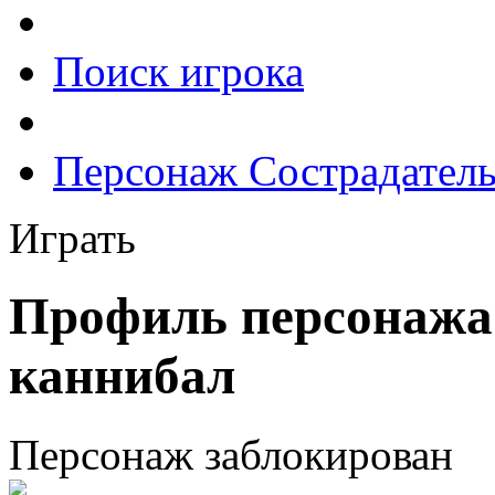
Поиск игрока
Персонаж Сострадател
Играть
Профиль персонажа
каннибал
Персонаж заблокирован