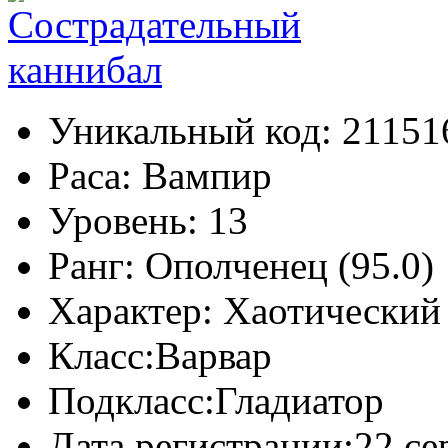
Уникальный код:
21151
Раса:
Вампир
Уровень:
13
Ранг:
Ополченец (95.0)
Характер:
Хаотический
Класс:
Варвар
Подкласс:
Гладиатор
Дата регистрации:
22 се