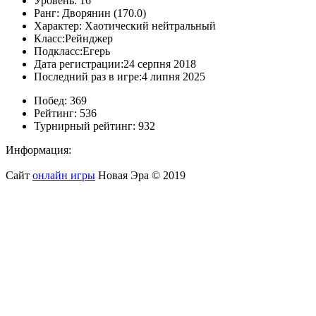
Уровень:
16
Ранг:
Дворянин (170.0)
Характер:
Хаотический нейтральный
Класс:
Рейнджер
Подкласс:
Егерь
Дата регистрации:
24 серпня 2018
Последний раз в игре:
4 липня 2025
Побед:
369
Рейтинг:
536
Турнирный рейтинг:
932
Информация:
Сайт
онлайн игры
Новая Эра © 2019