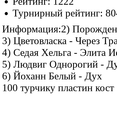
Рейтинг:
1222
Турнирный рейтинг:
80
Информация:
2) Порождени
3) Цветовласка - Через Тр
4) Седая Хельга - Элита 
5) Людвиг Однорогий - Д
6) Йоханн Белый - Дух
100 турчику пластин кост