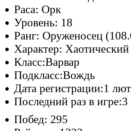
Раса:
Орк
Уровень:
18
Ранг:
Оруженосец (108.
Характер:
Хаотический
Класс:
Варвар
Подкласс:
Вождь
Дата регистрации:
1 лют
Последний раз в игре:
3
Побед:
295