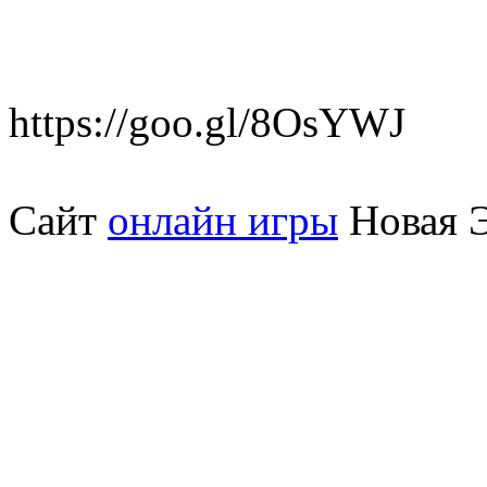
https://goo.gl/8OsYWJ
Сайт
онлайн игры
Новая Э