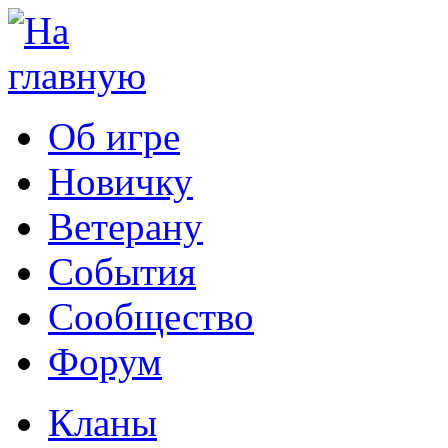
Об игре
Новичку
Ветерану
События
Сообщество
Форум
Кланы