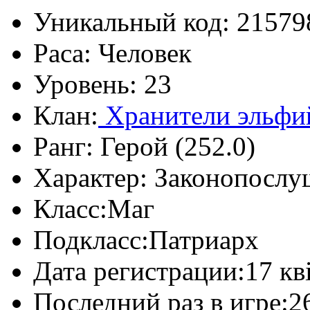
Уникальный код:
21579
Раса:
Человек
Уровень:
23
Клан:
Хранители эльфи
Ранг:
Герой (252.0)
Характер:
Законопослу
Класс:
Маг
Подкласс:
Патриарх
Дата регистрации:
17 кв
Последний раз в игре:
2