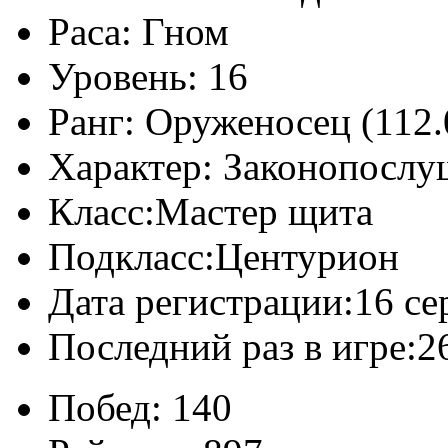
Раса:
Гном
Уровень:
16
Ранг:
Оруженосец (112.
Характер:
Законопослу
Класс:
Мастер щита
Подкласс:
Центурион
Дата регистрации:
16 се
Последний раз в игре:
2
Побед:
140