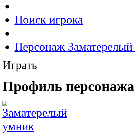
Поиск игрока
Персонаж Заматерелый
Играть
Профиль персонажа