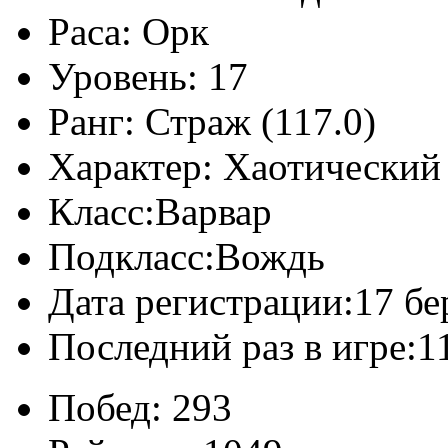
Раса:
Орк
Уровень:
17
Ранг:
Страж (117.0)
Характер:
Хаотический
Класс:
Варвар
Подкласс:
Вождь
Дата регистрации:
17 бе
Последний раз в игре:
1
Побед:
293