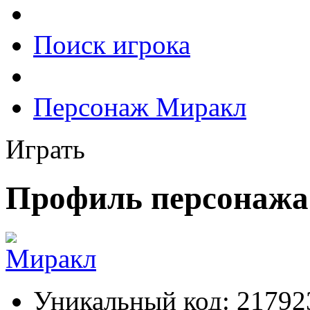
Поиск игрока
Персонаж Миракл
Играть
Профиль персонаж
Уникальный код:
21792