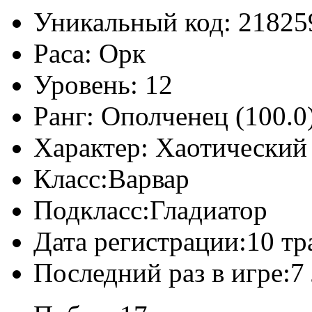
Уникальный код:
21825
Раса:
Орк
Уровень:
12
Ранг:
Ополченец (100.0
Характер:
Хаотический
Класс:
Варвар
Подкласс:
Гладиатор
Дата регистрации:
10 тр
Последний раз в игре:
7