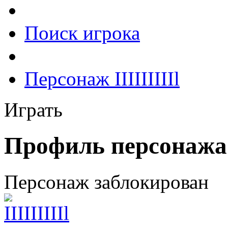
Поиск игрока
Персонаж IIIIIIIIIl
Играть
Профиль персонажа I
Персонаж заблокирован