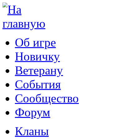
Об игре
Новичку
Ветерану
События
Сообщество
Форум
Кланы