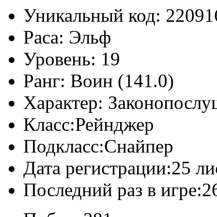
Уникальный код:
22091
Раса:
Эльф
Уровень:
19
Ранг:
Воин (141.0)
Характер:
Законопослу
Класс:
Рейнджер
Подкласс:
Снайпер
Дата регистрации:
25 ли
Последний раз в игре:
2