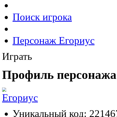
Поиск игрока
Персонаж Егориус
Играть
Профиль персонажа
Уникальный код:
22146