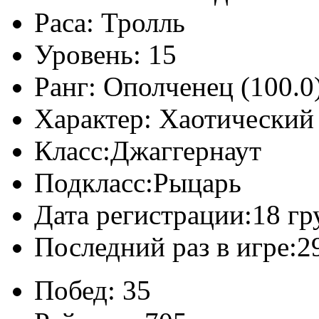
Раса:
Тролль
Уровень:
15
Ранг:
Ополченец (100.0
Характер:
Хаотический
Класс:
Джаггернаут
Подкласс:
Рыцарь
Дата регистрации:
18 гр
Последний раз в игре:
2
Побед:
35