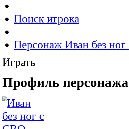
Поиск игрока
Персонаж Иван без ног
Играть
Профиль персонажа 