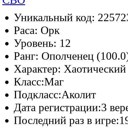
Уникальный код:
22572
Раса:
Орк
Уровень:
12
Ранг:
Ополченец (100.0
Характер:
Хаотический
Класс:
Маг
Подкласс:
Аколит
Дата регистрации:
3 вер
Последний раз в игре:
1