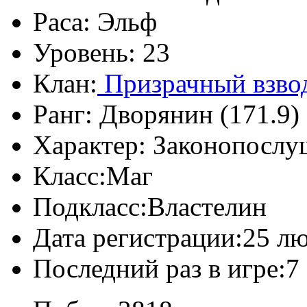
Раса:
Эльф
Уровень:
23
Клан:
Призрачный взво
Ранг:
Дворянин (171.9)
Характер:
Законопослу
Класс:
Маг
Подкласс:
Властелин
Дата регистрации:
25 лю
Последний раз в игре:
7