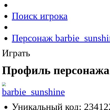
Поиск игрока
Персонаж barbie_sunshi
Играть
Профиль персонажа 
Уникальный код:
23412