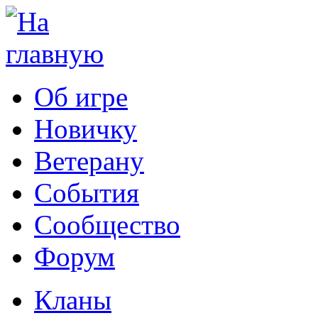
Об игре
Новичку
Ветерану
События
Сообщество
Форум
Кланы