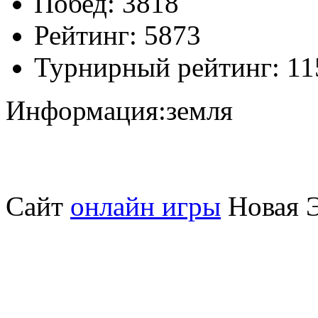
Побед:
3818
Рейтинг:
5873
Турнирный рейтинг:
11
Информация:
земля
Сайт
онлайн игры
Новая Э