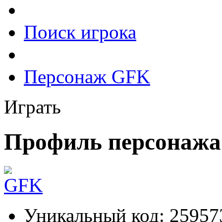
Поиск игрока
Персонаж GFK
Играть
Профиль персонаж
Уникальный код:
25957