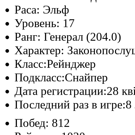
Раса:
Эльф
Уровень:
17
Ранг:
Генерал (204.0)
Характер:
Законопослу
Класс:
Рейнджер
Подкласс:
Снайпер
Дата регистрации:
28 кв
Последний раз в игре:
8
Побед:
812