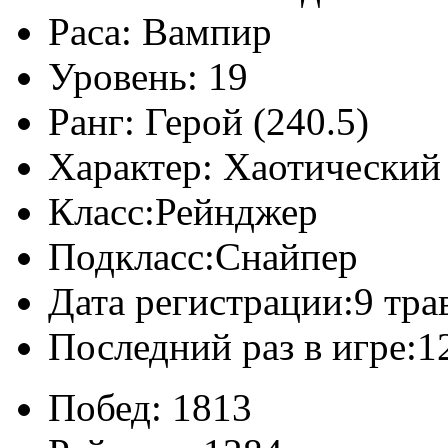
Раса:
Вампир
Уровень:
19
Ранг:
Герой (240.5)
Характер:
Хаотический 
Класс:
Рейнджер
Подкласс:
Снайпер
Дата регистрации:
9 тра
Последний раз в игре:
1
Побед:
1813