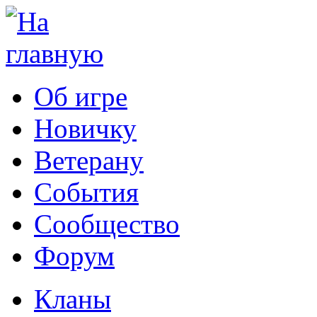
Об игре
Новичку
Ветерану
События
Сообщество
Форум
Кланы