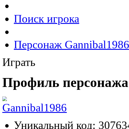
Поиск игрока
Персонаж Gannibal198
Играть
Профиль персонажа
Уникальный код:
30763