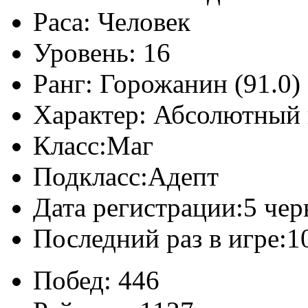
Раса:
Человек
Уровень:
16
Ранг:
Горожанин (91.0)
Характер:
Абсолютный 
Класс:
Маг
Подкласс:
Адепт
Дата регистрации:
5 чер
Последний раз в игре:
1
Побед:
446