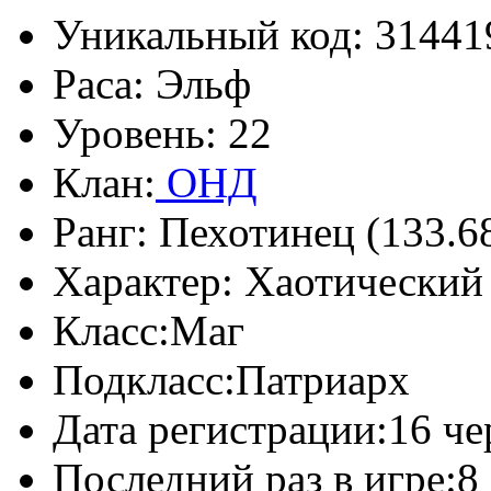
Уникальный код:
31441
Раса:
Эльф
Уровень:
22
Клан:
ОНД
Ранг:
Пехотинец (133.6
Характер:
Хаотический 
Класс:
Маг
Подкласс:
Патриарх
Дата регистрации:
16 че
Последний раз в игре:
8