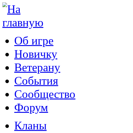
Об игре
Новичку
Ветерану
События
Сообщество
Форум
Кланы