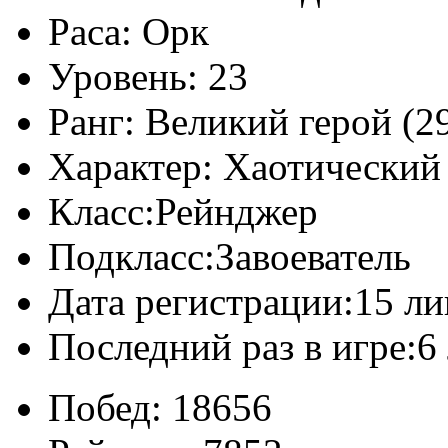
Раса:
Орк
Уровень:
23
Ранг:
Великий герой (29
Характер:
Хаотический
Класс:
Рейнджер
Подкласс:
Завоеватель
Дата регистрации:
15 ли
Последний раз в игре:
6
Побед:
18656