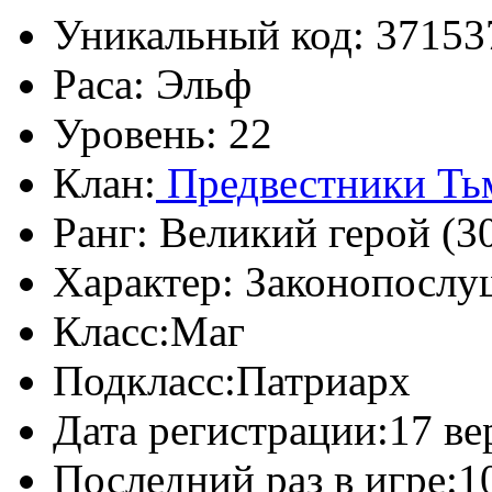
Уникальный код:
37153
Раса:
Эльф
Уровень:
22
Клан:
Предвестники Т
Ранг:
Великий герой (30
Характер:
Законопослу
Класс:
Маг
Подкласс:
Патриарх
Дата регистрации:
17 ве
Последний раз в игре:
1