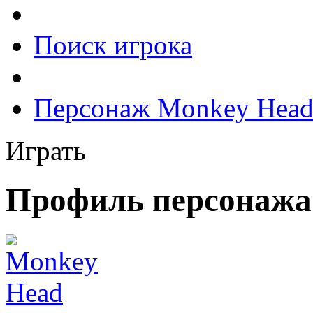
Поиск игрока
Персонаж Monkey Hea
Играть
Профиль персонажа